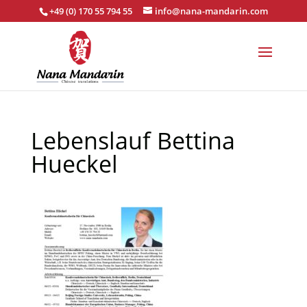
+49 (0) 170 55 794 55
info@nana-mandarin.com
Lebenslauf Bettina
Hueckel