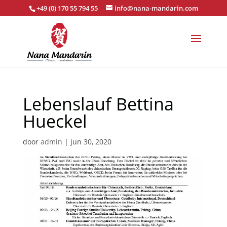
+49 (0) 170 55 794 55
info@nana-mandarin.com
Lebenslauf Bettina
Hueckel
door
admin
|
jun 30, 2020