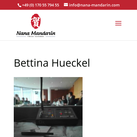
+49 (0) 170 55 794 55
info@nana-mandarin.com
Bettina Hueckel